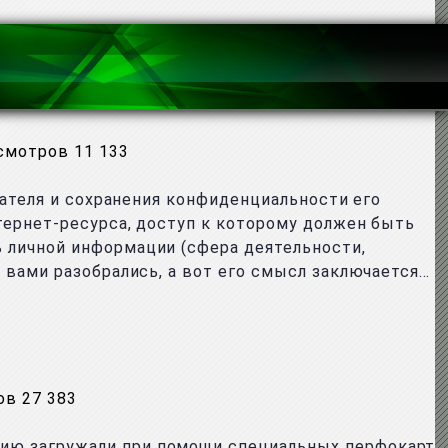
смотров 11 133
ователя и сохранения конфиденциальности его
тернет-ресурса, доступ к которому должен быть
ь личной информации (сфера деятельности,
с вами разобрались, а вот его смысл заключается…
в 27 383
цию загружали при помощи специальных перфокарт,