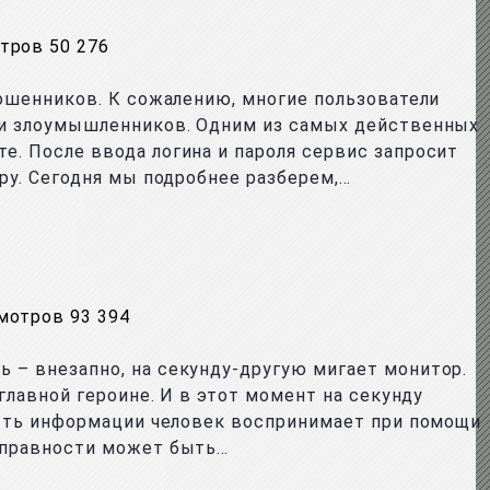
тров 50 276
мошенников. К сожалению, многие пользователи
ми злоумышленников. Одним из самых действенных
. После ввода логина и пароля сервис запросит
ру. Сегодня мы подробнее разберем,…
мотров 93 394
 – внезапно, на секунду-другую мигает монитор.
главной героине. И в этот момент на секунду
асть информации человек воспринимает при помощи
справности может быть…