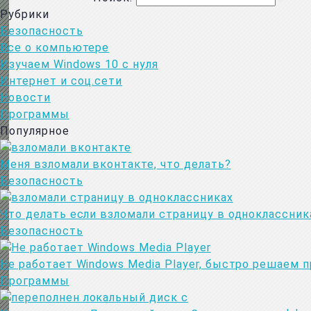
Рубрики
Безопасность
Все о компьютере
Изучаем Windows 10 с нуля
Интернет и соц.сети
Новости
Программы
Популярное
Меня взломали вконтакте, что делать?
Безопасность
Что делать если взломали страницу в одноклассник
Безопасность
Не работает Windows Media Player, быстро решаем 
Программы