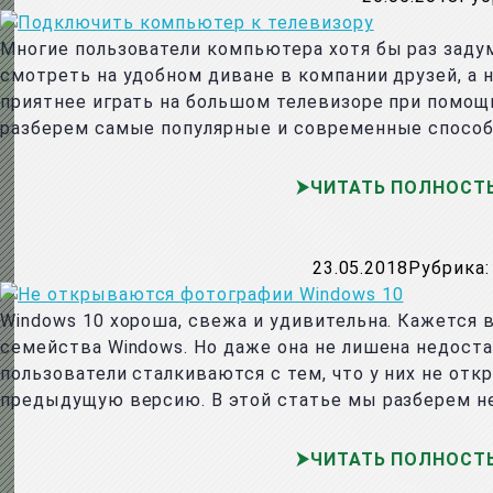
Многие пользователи компьютера хотя бы раз заду
смотреть на удобном диване в компании друзей, а 
приятнее играть на большом телевизоре при помощ
разберем самые популярные и современные способ
ЧИТАТЬ ПОЛНОСТ
23.05.2018
Рубрика:
Windows 10 хороша, свежа и удивительна. Кажется 
семейства Windows. Но даже она не лишена недост
пользователи сталкиваются с тем, что у них не от
предыдущую версию. В этой статье мы разберем н
ЧИТАТЬ ПОЛНОСТ