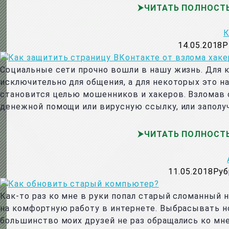
ЧИТАТЬ ПОЛНОСТ
К
14.05.2018
Р
Социальные сети прочно вошли в нашу жизнь. Для к
исключительно для общения, а для некоторых это н
становится целью мошенников и хакеров. Взломав 
денежной помощи или вирусную ссылку, или запол
ЧИТАТЬ ПОЛНОСТ
11.05.2018
Руб
Как-то раз ко мне в руки попал старый сломанный н
на комфортную работу в интернете. Выбрасывать н
большинство моих друзей не раз обращались ко мн