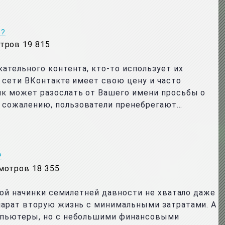
в?
тров 19 815
ательного контента, кто-то использует их
й сети ВКонтакте имеет свою цену и часто
ик может разослать от Вашего имени просьбы о
К сожалению, пользователи пренебрегают…
?
мотров 18 355
ной начинки семилетней давности не хватало даже
ппарат вторую жизнь с минимальными затратами. А
омпьютеры, но с небольшими финансовыми