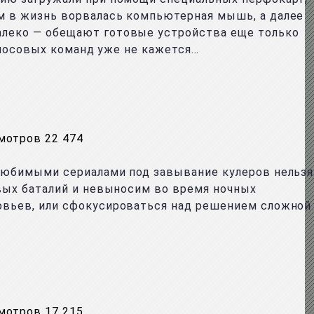
м в жизнь ворвалась компьютерная мышь, а далее
алеко — обещают готовые устройства еще только
олосовых команд уже не кажется…
мотров 22 474
любимыми сериалами под завывание кулеров нельзя
вых баталий и невыносим во время ночных
овьев, или сфокусироваться над решением сложной
мотров 17 215