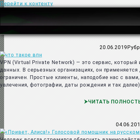
Перейти к контенту
20.06.2019
Рубр
VPN (Virtual Private Network) — это сервис, котор
данных. В серьезных организациях, он применяется
ограничен. Простые клиенты, наподобие нас с вам
увлечения, фотографии, даты рождения и так далее
ЧИТАТЬ ПОЛНОСТ
04.06.20
Человек всегда стремился облегчить взаимодейст