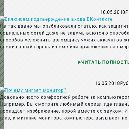
18.05.2018
Р
Не так давно мы опубликовали статью, как защити
социальных сетей даже не задумываются о способа
способов усложнить взломщику чужих аккаунтов жи
специальный пароль из смс или приложения на смар
ЧИТАТЬ ПОЛНОСТ
16.05.2018
Руб
Довольно часто комфортной работе за компьютером
Например, Вы смотрите любимый сериал, где главны
пропадает изображение, порой вместе со звуком. 
глаз, и мигание монитора компьютера вызывает не