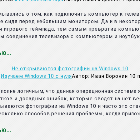
мывались о том, как подключить компьютер к теле
не сидя перед небольшим монитором. Да и в некото
и игрового геймпада, тем самым превратив компью
ы соединения телевизора с компьютером и ноутбук
ЬЮ
Не открываются фотографии на Windows 10
Изучаем Windows 10 с нуля
Автор:
Иван Воронин
10
вполне логичным, что данная операционная система 
атков и досадных ошибок, которые сводят на нет в
крываются фотографии на Windows 10 и часто это с
есколько способов решения проблемы, когда прило
ЬЮ