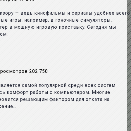
визору — ведь кинофильмы и сериалы удобнее всего
рые игры, например, в гоночные симуляторы,
тер в мощную игровую приставку. Сегодня мы
ом.
просмотров 202 758
является самой популярной среди всех систем
есь комфорт работы с компьютером. Многие
тановится решающим фактором для отката на
жение…