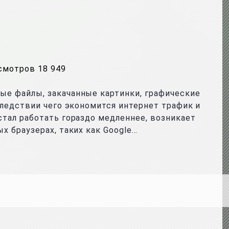
смотров 18 949
ые файлы, закачанные картинки, графические
следствии чего экономится интернет трафик и
стал работать гораздо медленнее, возникает
х браузерах, таких как Google…